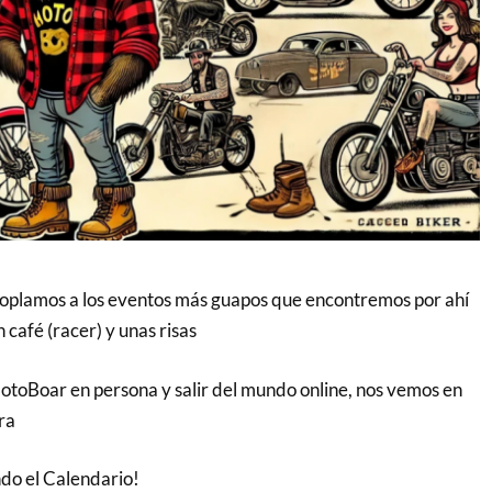
acoplamos a los eventos más guapos que encontremos por ahí
café (racer) y unas risas
MotoBoar en persona y salir del mundo online, nos vemos en
ra
do el Calendario!