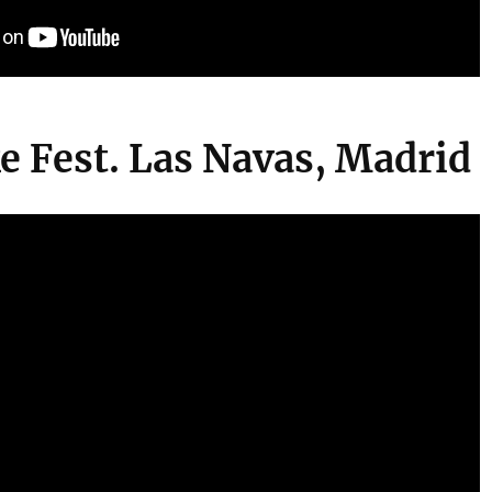
e Fest. Las Navas, Madrid