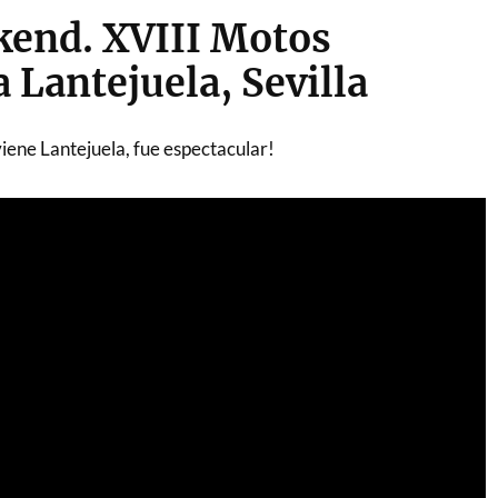
kend. XVIII Motos
a Lantejuela, Sevilla
iene Lantejuela, fue espectacular!