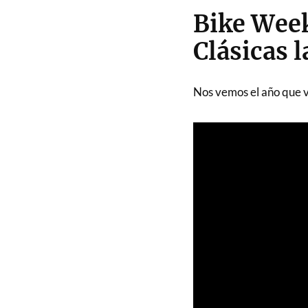
Bike Wee
Clásicas l
Nos vemos el año que v