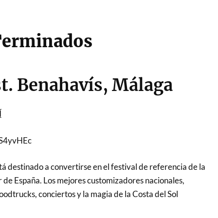
Terminados
t. Benahavís, Málaga
Í
zS4yvHEc
á destinado a convertirse en el festival de referencia de la
ur de España. Los mejores customizadores nacionales,
foodtrucks, conciertos y la magia de la Costa del Sol