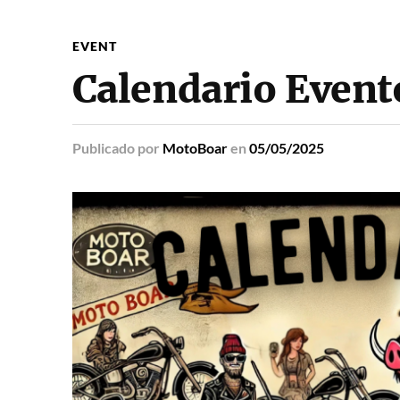
EVENT
Calendario Even
Publicado
por
MotoBoar
en
05/05/2025