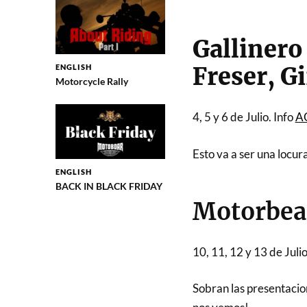
Gallinero
ENGLISH
Freser, G
Motorcycle Rally
4, 5 y 6 de Julio. Info
A
Esto va a ser una locur
ENGLISH
BACK IN BLACK FRIDAY
Motorbeac
10, 11, 12 y 13 de Julio
Sobran las presentacion