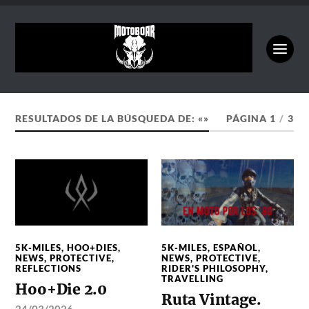
RESULTADOS DE LA BÚSQUEDA DE: «»
PÁGINA 1
/
3
5K-MILES
,
HOO+DIES
,
5K-MILES
,
ESPAÑOL
,
NEWS
,
PROTECTIVE
,
NEWS
,
PROTECTIVE
,
REFLECTIONS
RIDER'S PHILOSOPHY
,
TRAVELLING
Hoo+Die 2.0
Ruta Vintage.
24/03/2026