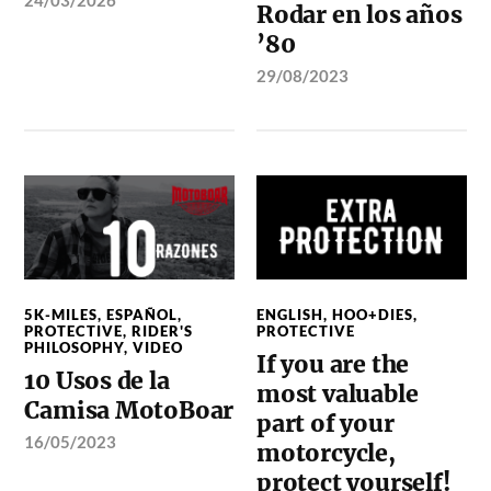
Rodar en los años
’80
29/08/2023
5K-MILES
,
ESPAÑOL
,
ENGLISH
,
HOO+DIES
,
PROTECTIVE
,
RIDER'S
PROTECTIVE
PHILOSOPHY
,
VIDEO
If you are the
10 Usos de la
most valuable
Camisa MotoBoar
part of your
16/05/2023
motorcycle,
protect yourself!