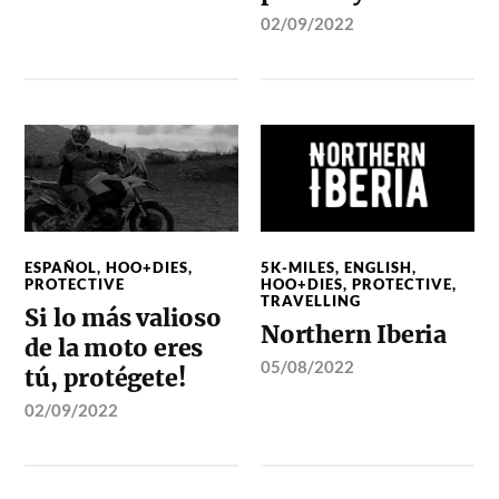
02/09/2022
ESPAÑOL
,
HOO+DIES
,
5K-MILES
,
ENGLISH
,
PROTECTIVE
HOO+DIES
,
PROTECTIVE
,
TRAVELLING
Si lo más valioso
Northern Iberia
de la moto eres
05/08/2022
tú, protégete!
02/09/2022