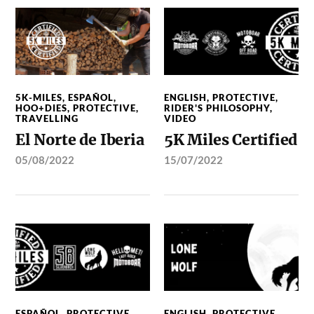
5K-MILES
,
ESPAÑOL
,
ENGLISH
,
PROTECTIVE
,
HOO+DIES
,
PROTECTIVE
,
RIDER'S PHILOSOPHY
,
TRAVELLING
VIDEO
El Norte de Iberia
5K Miles Certified
05/08/2022
15/07/2022
ESPAÑOL
,
PROTECTIVE
,
ENGLISH
,
PROTECTIVE