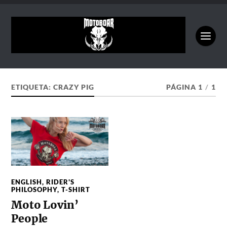
ETIQUETA:
CRAZY PIG
PÁGINA 1
/
1
ENGLISH
,
RIDER'S
PHILOSOPHY
,
T-SHIRT
Moto Lovin’
People