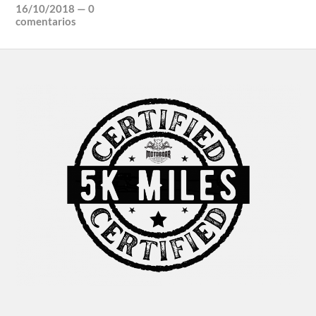
16/10/2018
—
0
comentarios