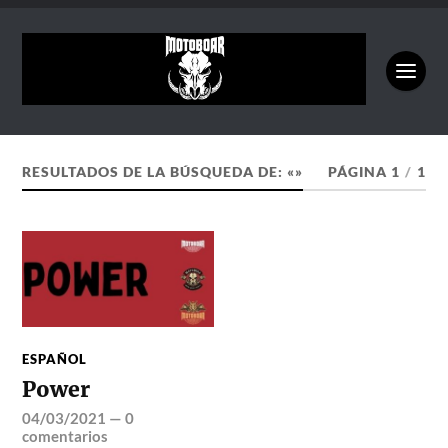
RESULTADOS DE LA BÚSQUEDA DE: «»
PÁGINA 1
/
1
ESPAÑOL
Power
04/03/2021
—
0
comentarios