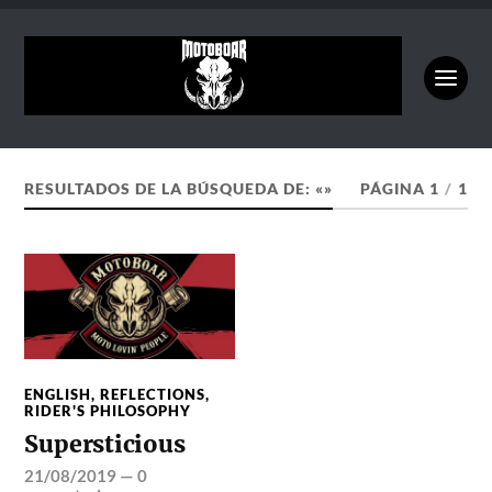
RESULTADOS DE LA BÚSQUEDA DE: «»
PÁGINA 1
/
1
ENGLISH
,
REFLECTIONS
,
RIDER'S PHILOSOPHY
Supersticious
21/08/2019
—
0