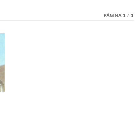
PÁGINA 1
/
1