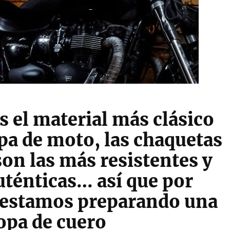
s el material más clásico
opa de moto, las chaquetas
son las más resistentes y
uténticas… así que por
 estamos preparando una
ropa de cuero