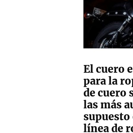
El cuero e
para la r
de cuero 
las más a
supuesto
línea de 