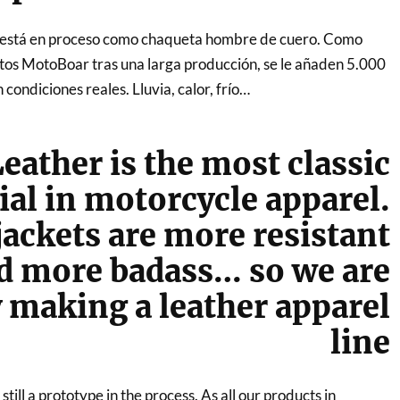
f está en proceso como chaqueta hombre de cuero. Como
tos MotoBoar tras una larga producción, se le añaden 5.000
 condiciones reales. Lluvia, calor, frío…
eather is the most classic
ial in motorcycle apparel.
jackets are more resistant
d more badass… so we are
y making a leather apparel
line
still a prototype in the process. As all our products in