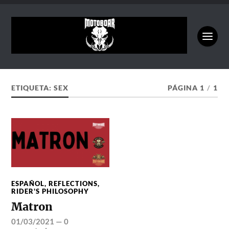
ETIQUETA:
SEX
PÁGINA 1
/
1
ESPAÑOL
,
REFLECTIONS
,
RIDER'S PHILOSOPHY
Matron
01/03/2021
—
0