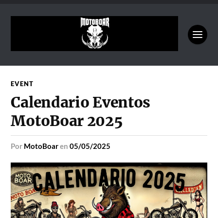
EVENT
Calendario Eventos
MotoBoar 2025
por
MotoBoar
en
05/05/2025