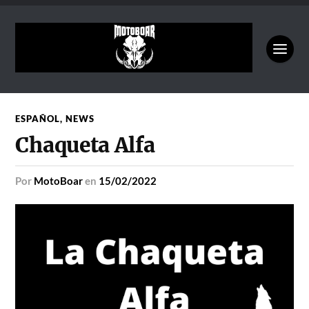
ESPAÑOL
,
NEWS
Chaqueta Alfa
por
MotoBoar
en
15/02/2022