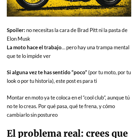
Spoiler:
no necesitas la cara de Brad Pitt ni la pasta de
Elon Musk
La moto hace el trabajo
… pero hay una trampa mental
que te lo impide ver
Si alguna vez te has sentido “poco”
(por tu moto, por tu
look o por tu historia), este post es para ti
Montar en moto ya te coloca en el “cool club”, aunque tú
no te lo creas. Por qué pasa, qué te frena, y cómo
cambiarlo sin postureo
El problema real: crees que