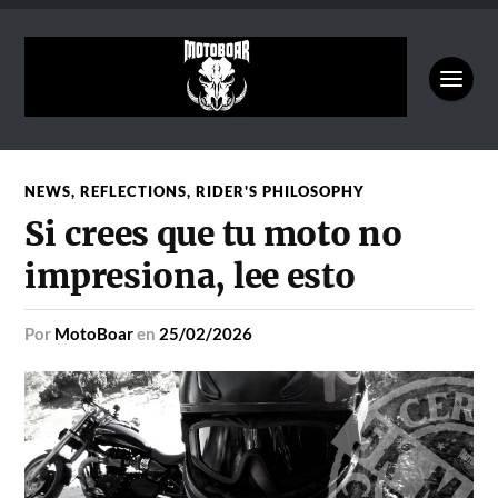
NEWS
,
REFLECTIONS
,
RIDER'S PHILOSOPHY
Si crees que tu moto no
impresiona, lee esto
por
MotoBoar
en
25/02/2026