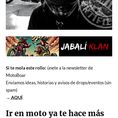
Si te mola este rollo:
únete a la newsletter de
MotoBoar
Enviamos ideas, historias y avisos de drops/eventos (sin
spam)
→
AQUÍ
Ir en moto ya te hace más