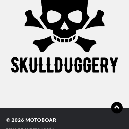
© 2026
MOTOBOAR