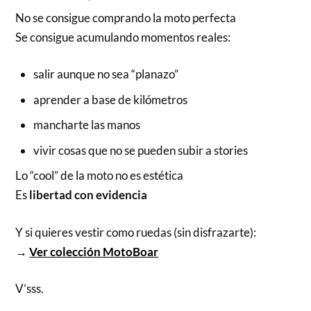
No se consigue comprando la moto perfecta
Se consigue acumulando momentos reales:
salir aunque no sea “planazo”
aprender a base de kilómetros
mancharte las manos
vivir cosas que no se pueden subir a stories
Lo “cool” de la moto no es estética
Es
libertad con evidencia
Y si quieres vestir como ruedas (sin disfrazarte):
→
Ver colección MotoBoar
V’sss.