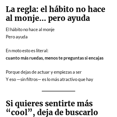
La regla: el hábito no hace
al monje… pero ayuda
El hábito no hace al monje
Pero ayuda
En moto esto es literal:
cuanto más ruedas, menos te preguntas si encajas
Porque dejas de actuar y empiezas a ser
Y eso —sin filtros— es lo más atractivo que hay
Si quieres sentirte más
“cool”, deja de buscarlo