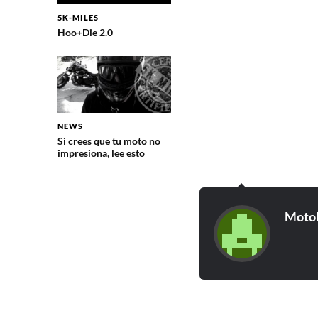
5K-MILES
Hoo+Die 2.0
NEWS
Si crees que tu moto no
impresiona, lee esto
Moto