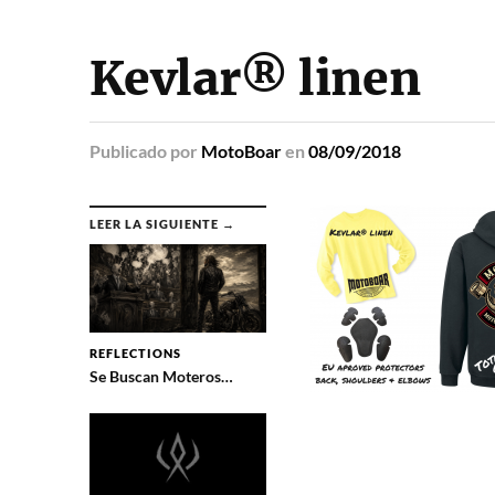
Kevlar® linen
Publicado
por
MotoBoar
en
08/09/2018
LEER LA SIGUIENTE →
REFLECTIONS
Se Buscan Moteros…