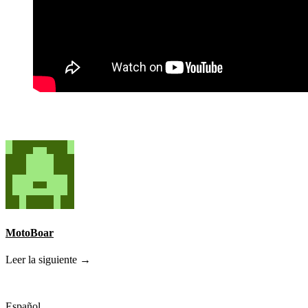
MotoBoar
Leer la siguiente →
Español