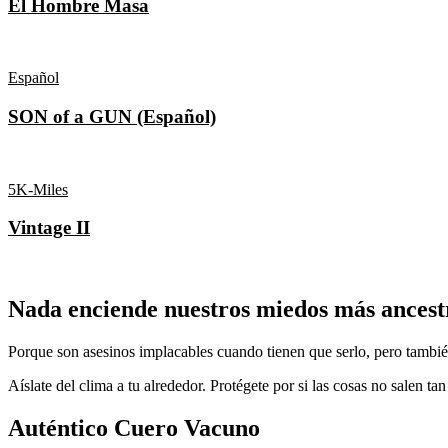
El Hombre Masa
Español
SON of a GUN (Español)
5K-Miles
Vintage II
Nada enciende nuestros miedos más ancestr
Porque son asesinos implacables cuando tienen que serlo, pero tambié
Aíslate del clima a tu alrededor. Protégete por si las cosas no salen 
Auténtico Cuero Vacuno