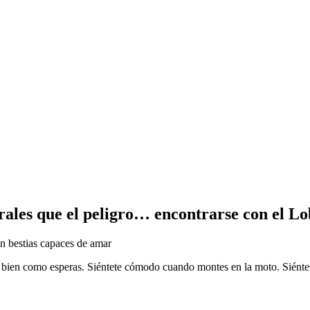
ales que el peligro… encontrarse con el Lo
n bestias capaces de amar
tan bien como esperas. Siéntete cómodo cuando montes en la moto. Siénte