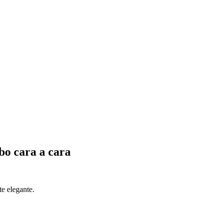
bo cara a cara
te elegante.