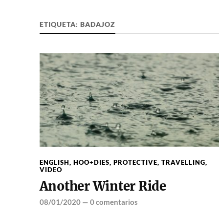
ETIQUETA:
BADAJOZ
ENGLISH
,
HOO+DIES
,
PROTECTIVE
,
TRAVELLING
,
VIDEO
Another Winter Ride
08/01/2020
—
0 comentarios