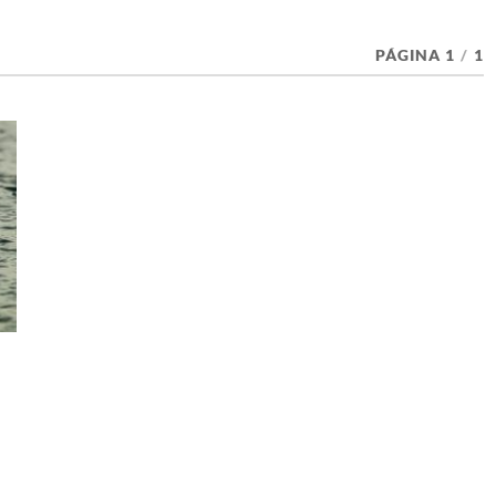
PÁGINA 1
/
1