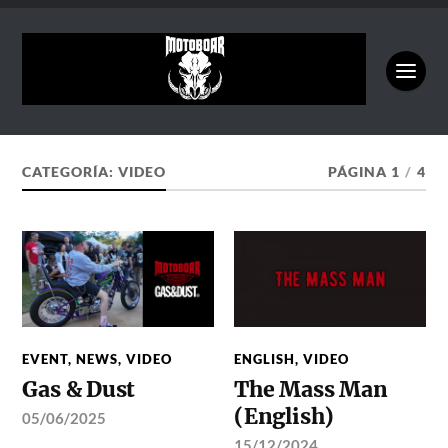
CATEGORÍA:
VIDEO
PÁGINA 1
/
4
EVENT
,
NEWS
,
VIDEO
ENGLISH
,
VIDEO
Gas & Dust
The Mass Man
(English)
05/06/2025
15/12/2024