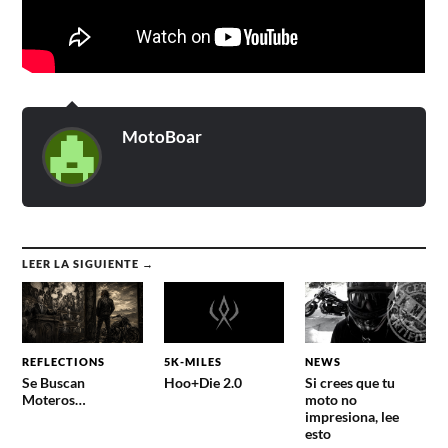
MotoBoar
LEER LA SIGUIENTE →
REFLECTIONS
5K-MILES
NEWS
Se Buscan
Hoo+Die 2.0
Si crees que tu
Moteros…
moto no
impresiona, lee
esto