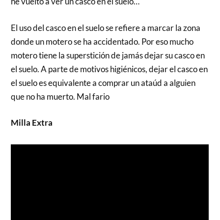
he vuelto a ver un casco en el suelo…
El uso del casco en el suelo se refiere a marcar la zona
donde un motero se ha accidentado. Por eso mucho
motero tiene la superstición de jamás dejar su casco en
el suelo. A parte de motivos higiénicos, dejar el casco en
el suelo es equivalente a comprar un ataúd a alguien
que no ha muerto. Mal fario
Milla Extra