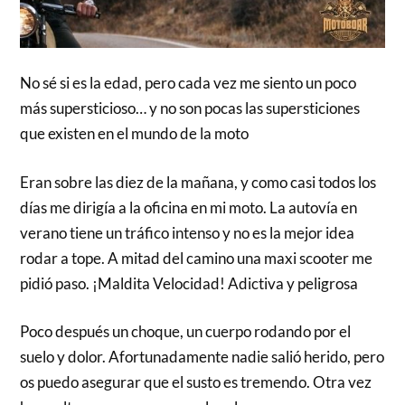
No sé si es la edad, pero cada vez me siento un poco
más supersticioso… y no son pocas las supersticiones
que existen en el mundo de la moto
Eran sobre las diez de la mañana, y como casi todos los
días me dirigía a la oficina en mi moto. La autovía en
verano tiene un tráfico intenso y no es la mejor idea
rodar a tope. A mitad del camino una maxi scooter me
pidió paso. ¡Maldita Velocidad! Adictiva y peligrosa
Poco después un choque, un cuerpo rodando por el
suelo y dolor. Afortunadamente nadie salió herido, pero
os puedo asegurar que el susto es tremendo. Otra vez