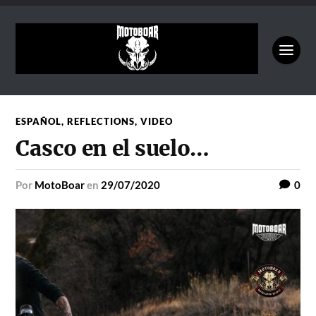
ESPAÑOL
,
REFLECTIONS
,
VIDEO
Casco en el suelo…
por
MotoBoar
en
29/07/2020
0