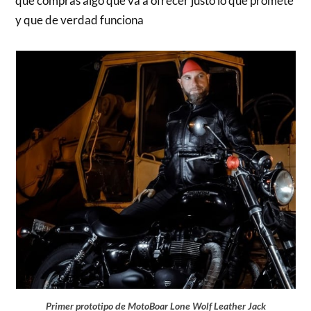
que compras algo que va a ofrecer justo lo que promete
y que de verdad funciona
Primer prototipo de MotoBoar Lone Wolf Leather Jack