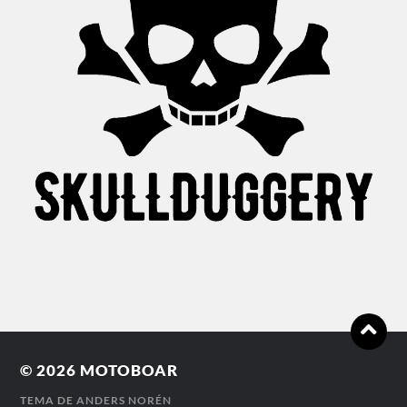
© 2026
MOTOBOAR
TEMA DE
ANDERS NORÉN