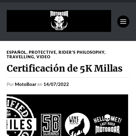
ESPAÑOL
,
PROTECTIVE
,
RIDER'S PHILOSOPHY
,
TRAVELLING
,
VIDEO
Certificación de 5K Millas
por
MotoBoar
en
14/07/2022