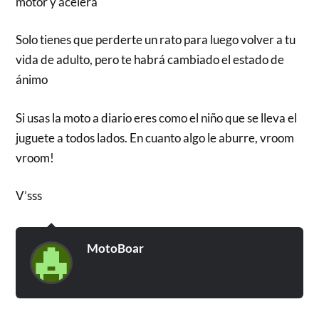
motor y acelera
Solo tienes que perderte un rato para luego volver a tu
vida de adulto, pero te habrá cambiado el estado de
ánimo
Si usas la moto a diario eres como el niño que se lleva el
juguete a todos lados. En cuanto algo le aburre, vroom
vroom!
V’sss
MotoBoar