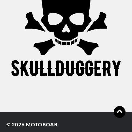
© 2026
MOTOBOAR