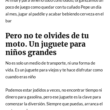
Al final y para tenerlo todo controlado, organizamos un
poco de juego como quedar con tu cuñado Pepe un día
al mes, jugar al paddle y acabar bebiendo cerveza en el
bar
Pero no te olvides de tu
moto. Un juguete para
niños grandes
No es solo un medio de transporte, ni una forma de
vida. Es un juguete para viejos y te hace disfrutar como
cuando eras niño
Podemos estar jodidos a veces, no encontrar tiempo ni
dinero para gasolina, pero ese juguete es la clave para
comenzar la diversión. Siempre que puedas, arranca el