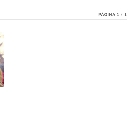
PÁGINA 1
/
1