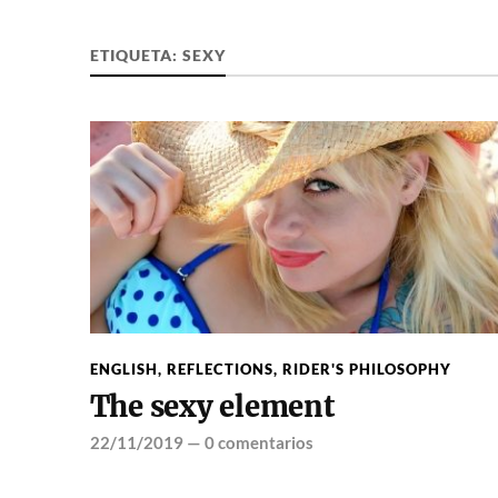
ETIQUETA:
SEXY
ENGLISH
,
REFLECTIONS
,
RIDER'S PHILOSOPHY
The sexy element
22/11/2019
—
0 comentarios