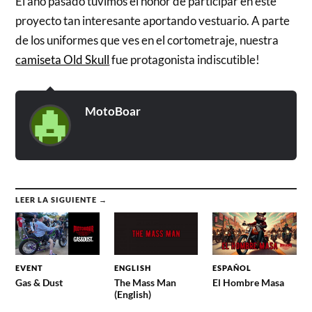
El año pasado tuvimos el honor de participar en este
proyecto tan interesante aportando vestuario. A parte
de los uniformes que ves en el cortometraje, nuestra
camiseta Old Skull
fue protagonista indiscutible!
MotoBoar
LEER LA SIGUIENTE →
EVENT
ENGLISH
ESPAÑOL
Gas & Dust
The Mass Man
El Hombre Masa
(English)