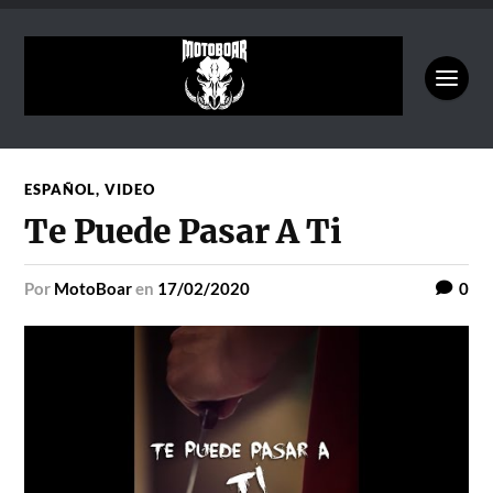
ESPAÑOL
,
VIDEO
Te Puede Pasar A Ti
por
MotoBoar
en
17/02/2020
0