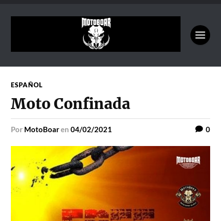
ESPAÑOL
Moto Confinada
por
MotoBoar
en
04/02/2021
0