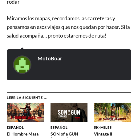
rodar
Miramos los mapas, recordamos las carreteras y
pensamos en esos viajes que nos quedan por hacer. Si la
salud acompaña… pronto estaremos de ruta!
MotoBoar
LEER LA SIGUIENTE →
ESPAÑOL
ESPAÑOL
5K-MILES
El Hombre Masa
SON of a GUN
Vintage II