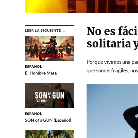
No es fáci
LEER LA SIGUIENTE →
solitaria
Porque vivimos una pa
ESPAÑOL
que somos frágiles, nos
El Hombre Masa
ESPAÑOL
SON of a GUN (Español)