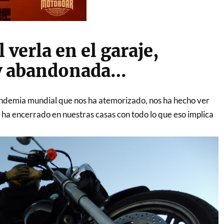
l verla en el garaje,
 y abandonada…
ndemia mundial que nos ha atemorizado, nos ha hecho ver
 ha encerrado en nuestras casas con todo lo que eso implica