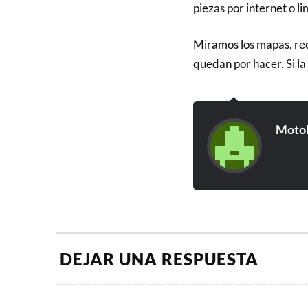
piezas por internet o 
Miramos los mapas, rec
quedan por hacer. Si l
Moto
DEJAR UNA RESPUESTA