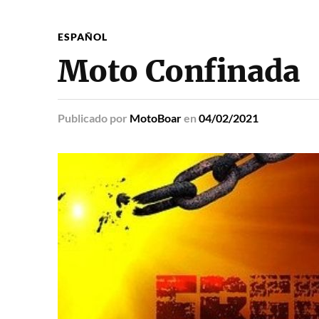
ESPAÑOL
Moto Confinada
Publicado
por
MotoBoar
en
04/02/2021