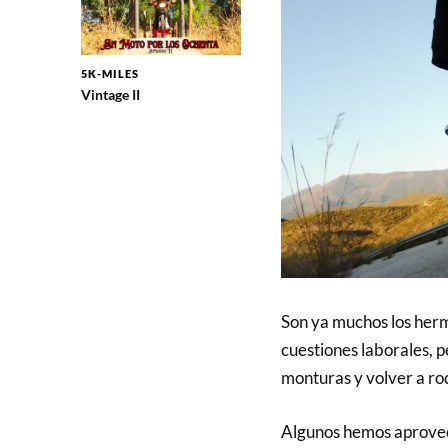
5K-MILES
Vintage II
Son ya muchos los herm
cuestiones laborales, p
monturas y volver a ro
Algunos hemos aprovec