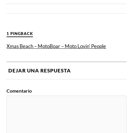
1 PINGBACK
Xmas Beach – MotoBoar – Moto Lovin' People
DEJAR UNA RESPUESTA
Comentario