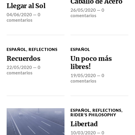
Caballo de Acero
Llegar al Sol
26/05/2020
—
0
04/06/2020
—
0
comentarios
comentarios
ESPAÑOL
,
REFLECTIONS
ESPAÑOL
Recuerdos
Un poco más
libres!
22/05/2020
—
0
comentarios
19/05/2020
—
0
comentarios
ESPAÑOL
,
REFLECTIONS
,
RIDER'S PHILOSOPHY
Libertad
10/03/2020
—
0