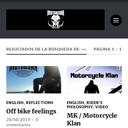
RESULTADOS DE LA BÚSQUEDA DE: «»
PÁGINA 1
/
1
ENGLISH
,
REFLECTIONS
ENGLISH
,
RIDER'S
PHILOSOPHY
,
VIDEO
Off bike feelings
MK / Motorcycle
28/08/2019
—
0
Klan
comentarios