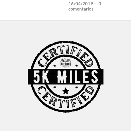
16/04/2019
—
0
comentarios